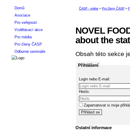
Domů
Asociace
Pro veřejnost
NOVEL FOODS
Vzdělávací akce
Pro média
about the sta
Pro členy ČASP
Odborné semináře
Obsah této sekce je
Přihlášení
Login nebo E-mail:
Heslo:
Zapamatovat si moje přihlá
Ostatní informace