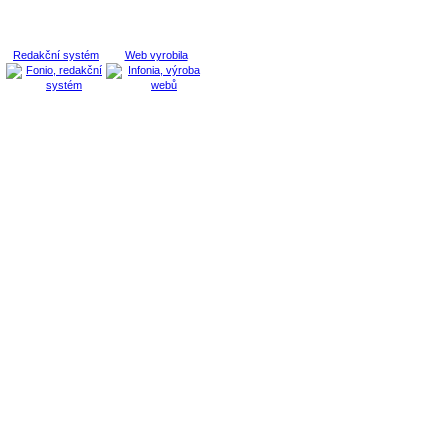
Redakční systém
Web vyrobila