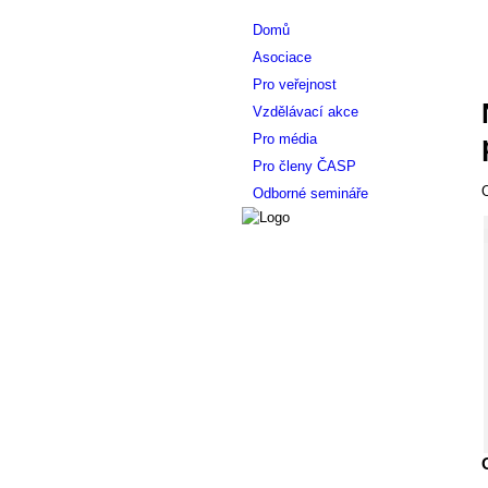
Domů
Asociace
Pro veřejnost
Vzdělávací akce
Pro média
Pro členy ČASP
O
Odborné semináře