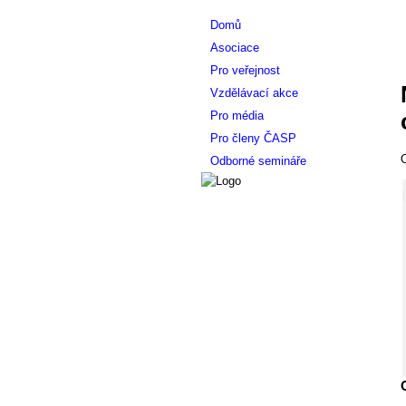
Domů
Asociace
Pro veřejnost
Vzdělávací akce
Pro média
Pro členy ČASP
O
Odborné semináře