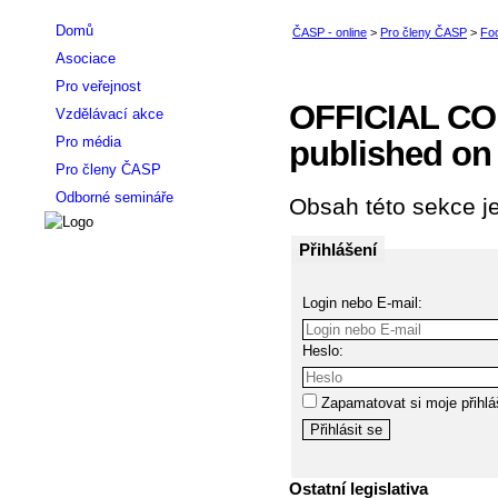
Domů
Asociace
Pro veřejnost
OFFICIAL CO
Vzdělávací akce
Pro média
published on 
Pro členy ČASP
Odborné semináře
Obsah této sekce je
Přihlášení
Login nebo E-mail:
Heslo:
Zapamatovat si moje přihlá
Ostatní legislativa