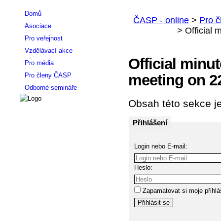
Domů
Asociace
Pro veřejnost
Vzdělávací akce
Official minu
Pro média
Pro členy ČASP
meeting on 22
Odborné semináře
Obsah této sekce je
Přihlášení
Login nebo E-mail:
Heslo:
Zapamatovat si moje přihlá