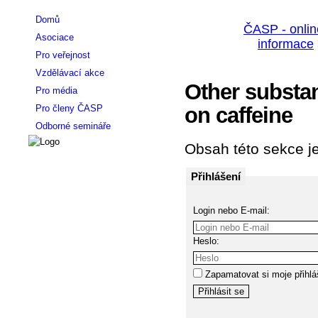
Domů
Asociace
Pro veřejnost
Vzdělávací akce
Other substa
Pro média
Pro členy ČASP
on caffeine
Odborné semináře
Obsah této sekce je
Přihlášení
Login nebo E-mail:
Heslo:
Zapamatovat si moje přihlá