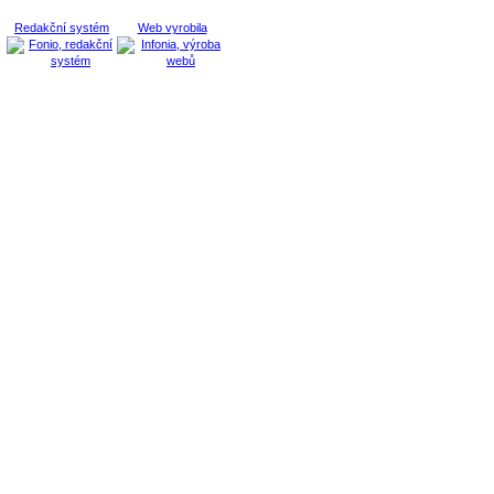
Redakční systém
Web vyrobila