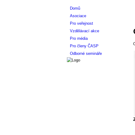
Domů
Asociace
Pro veřejnost
Vzdělávací akce
Pro média
O
Pro členy ČASP
Odborné semináře