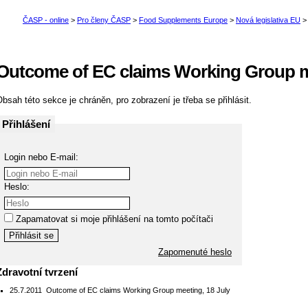
Outcome of EC claims Working Group me
bsah této sekce je chráněn, pro zobrazení je třeba se přihlásit.
Přihlášení
Login nebo E-mail:
Heslo:
Zapamatovat si moje přihlášení na tomto počítači
Zapomenuté heslo
Zdravotní tvrzení
25.7.2011
Outcome of EC claims Working Group meeting, 18 July