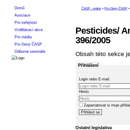
Domů
Asociace
Pro veřejnost
Pesticides/ 
Vzdělávací akce
Pro média
396/2005
Pro členy ČASP
Odborné semináře
Obsah této sekce je
Přihlášení
Login nebo E-mail:
Heslo:
Zapamatovat si moje přihlá
Ostatní legislativa