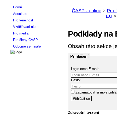
Domů
Asociace
Pro veřejnost
Vzdělávací akce
Podklady na 
Pro média
Pro členy ČASP
Obsah této sekce je
Odborné semináře
Přihlášení
Login nebo E-mail:
Heslo:
Zapamatovat si moje přihlá
Zdravotní tvrzení