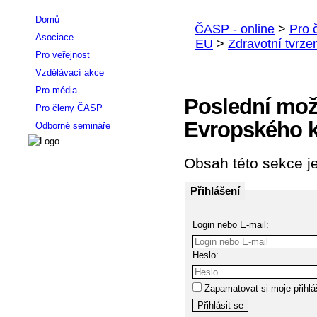
Domů
Asociace
Pro veřejnost
Vzdělávací akce
Pro média
Poslední mož
Pro členy ČASP
Evropského k
Odborné semináře
Obsah této sekce je
Přihlášení
Login nebo E-mail:
Heslo:
Zapamatovat si moje přihlá