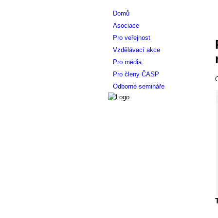
Domů
Asociace
Pro veřejnost
Vzdělávací akce
Pro média
Pro členy ČASP
O
Odborné semináře