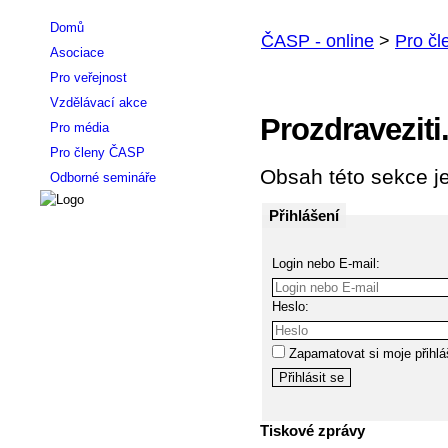
Domů
Asociace
Pro veřejnost
Vzdělávací akce
Prozdraveziti
Pro média
Pro členy ČASP
Obsah této sekce je
Odborné semináře
Přihlášení
Login nebo E-mail:
Heslo:
Zapamatovat si moje přihlá
Tiskové zprávy