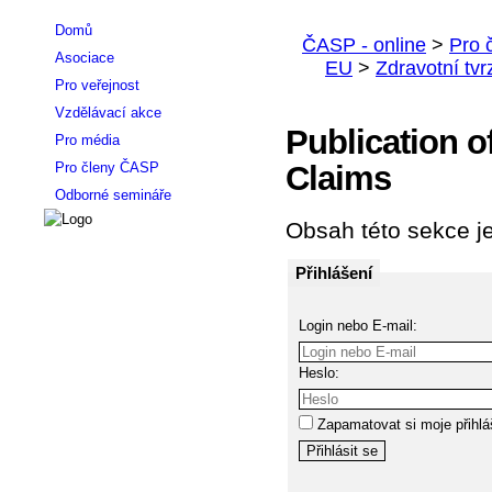
Domů
Asociace
Pro veřejnost
Vzdělávací akce
Publication of
Pro média
Pro členy ČASP
Claims
Odborné semináře
Obsah této sekce je
Přihlášení
Login nebo E-mail:
Heslo:
Zapamatovat si moje přihlá