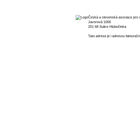
Česká a slovenská asociace pro s
Javorová 1006
251 68 Sulice Hlubočinka
Tato adrese je i adresou fakturačn