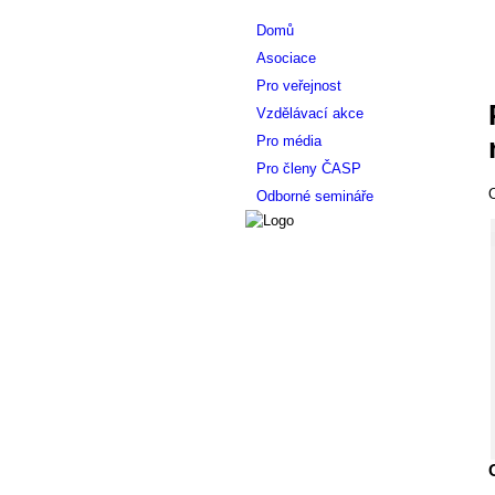
Domů
Asociace
Pro veřejnost
Vzdělávací akce
Pro média
Pro členy ČASP
O
Odborné semináře