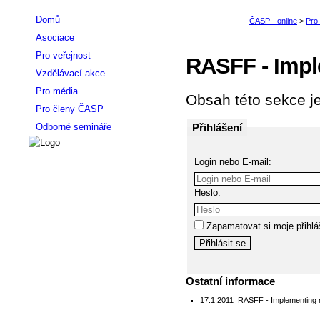
Domů
Asociace
Pro veřejnost
RASFF - Imp
Vzdělávací akce
Pro média
Obsah této sekce je
Pro členy ČASP
Přihlášení
Odborné semináře
Login nebo E-mail:
Heslo:
Zapamatovat si moje přihlá
Ostatní informace
17.1.2011
RASFF - Implementing