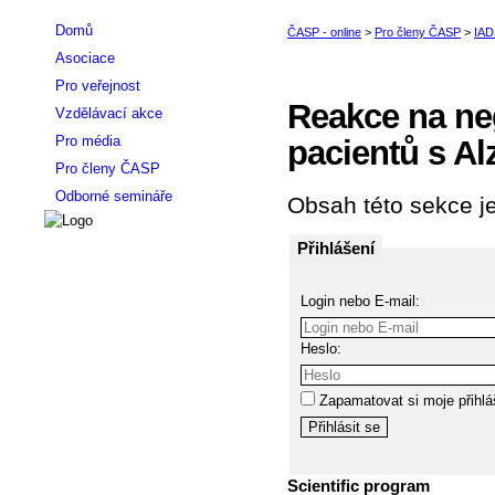
Domů
Asociace
Pro veřejnost
Reakce na neg
Vzdělávací akce
Pro média
pacientů s A
Pro členy ČASP
Odborné semináře
Obsah této sekce je
Přihlášení
Login nebo E-mail:
Heslo:
Zapamatovat si moje přihlá
Scientific program