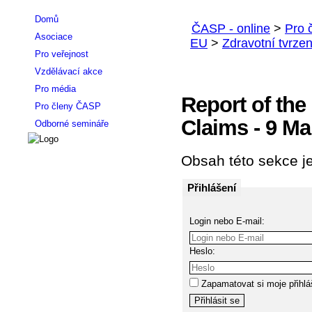
Domů
Asociace
Pro veřejnost
Vzdělávací akce
Pro média
Report of th
Pro členy ČASP
Claims - 9 Ma
Odborné semináře
Obsah této sekce je
Přihlášení
Login nebo E-mail:
Heslo:
Zapamatovat si moje přihlá