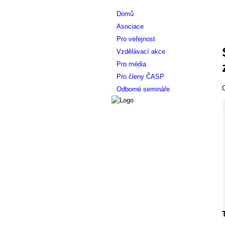
Domů
Asociace
Pro veřejnost
Vzdělávací akce
Pro média
Pro členy ČASP
O
Odborné semináře