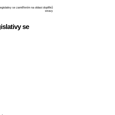
slativy se