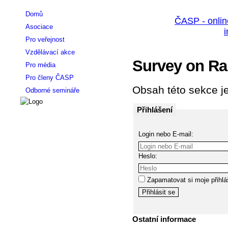
Domů
Asociace
Pro veřejnost
Vzdělávací akce
Survey on Rap
Pro média
Pro členy ČASP
Obsah této sekce je
Odborné semináře
Přihlášení
Login nebo E-mail:
Heslo:
Zapamatovat si moje přihlá
Ostatní informace