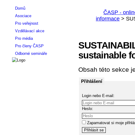
Domů
Asociace
Pro veřejnost
Vzdělávací akce
Pro média
SUSTAINABILI
Pro členy ČASP
sustainable f
Odborné semináře
Obsah této sekce je
Přihlášení
Login nebo E-mail:
Heslo:
Zapamatovat si moje přihlá