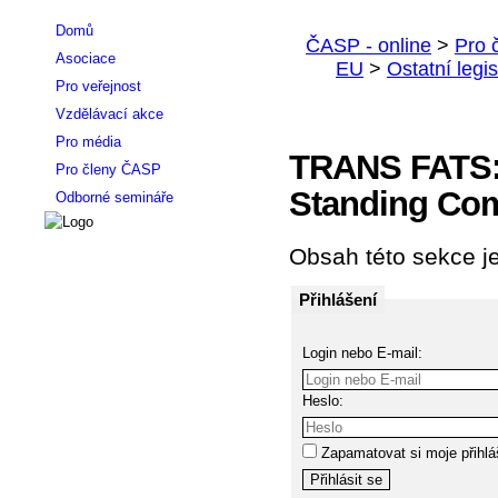
Domů
Asociace
Pro veřejnost
Vzdělávací akce
Pro média
TRANS FATS: 
Pro členy ČASP
Standing Comm
Odborné semináře
Obsah této sekce je
Přihlášení
Login nebo E-mail:
Heslo:
Zapamatovat si moje přihlá