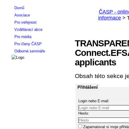
Domů
Asociace
Pro veřejnost
Vzdělávací akce
Pro média
TRANSPAREN
Pro členy ČASP
Connect.EFSA 
Odborné semináře
applicants
Obsah této sekce je
Přihlášení
Login nebo E-mail:
Heslo:
Zapamatovat si moje přihlá