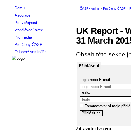
Domů
Asociace
Pro veřejnost
UK Report - 
Vzdělávací akce
Pro média
31 March 201
Pro členy ČASP
Odborné semináře
Obsah této sekce je
Přihlášení
Login nebo E-mail:
Heslo:
Zapamatovat si moje přihlá
Zdravotní tvrzení