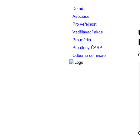
Domů
Asociace
Pro veřejnost
Vzdělávací akce
Pro média
Pro členy ČASP
O
Odborné semináře