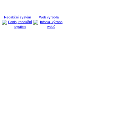
Redakční systém
Web vyrobila