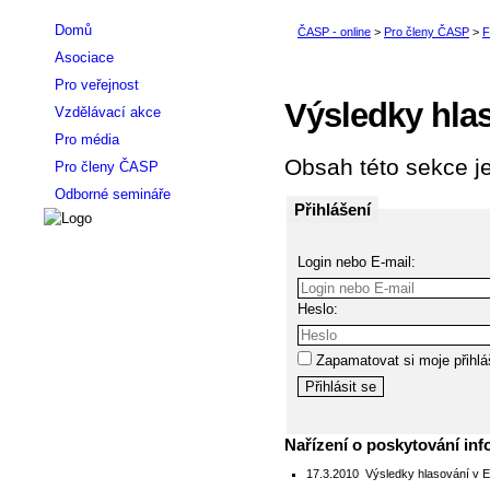
Domů
Asociace
Pro veřejnost
Výsledky hla
Vzdělávací akce
Pro média
Obsah této sekce je
Pro členy ČASP
Odborné semináře
Přihlášení
Login nebo E-mail:
Heslo:
Zapamatovat si moje přihlá
Nařízení o poskytování inf
17.3.2010
Výsledky hlasování v 