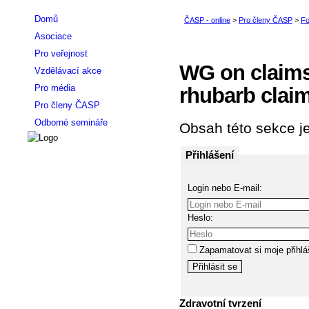
Domů
Asociace
Pro veřejnost
WG on claims
Vzdělávací akce
Pro média
rhubarb clai
Pro členy ČASP
Odborné semináře
Obsah této sekce je
Přihlášení
Login nebo E-mail:
Heslo:
Zapamatovat si moje přihlá
Zdravotní tvrzení