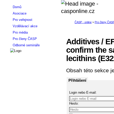
Domů
Asociace
Pro veřejnost
Vzdělávací akce
Pro média
Pro členy ČASP
Additives / E
Odborné semináře
confirm the sa
lecithins (E32
Obsah této sekce je
Přihlášení
Login nebo E-mail:
Heslo: