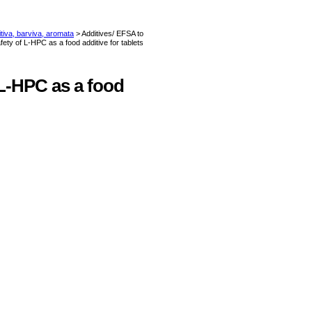
 L-HPC as a food