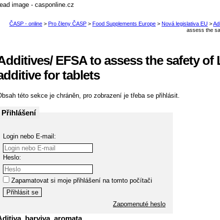
Additives/ EFSA to assess the safety of
additive for tablets
bsah této sekce je chráněn, pro zobrazení je třeba se přihlásit.
Přihlášení
Login nebo E-mail:
Heslo:
Zapamatovat si moje přihlášení na tomto počítači
Zapomenuté heslo
Aditiva, barviva, aromata