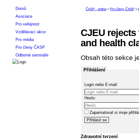
Domů
Asociace
Pro veřejnost
CJEU rejects 
Vzdělávací akce
Pro média
and health cl
Pro členy ČASP
Odborné semináře
Obsah této sekce je
Přihlášení
Login nebo E-mail:
Heslo:
Zapamatovat si moje přihlá
Zdravotní tvrzení