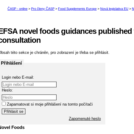
EFSA novel foods guidances published f
consultation
bsah této sekce je chráněn, pro zobrazení je třeba se přihlásit.
Přihlášení
Login nebo E-mail:
Heslo:
Zapamatovat si moje přihlášení na tomto počítači
Zapomenuté heslo
Novel Foods