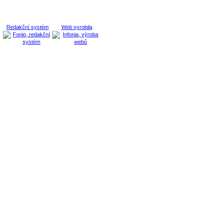
Redakční systém
Web vyrobila