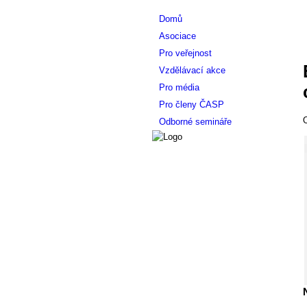
Domů
Asociace
Pro veřejnost
Vzdělávací akce
Pro média
Pro členy ČASP
O
Odborné semináře