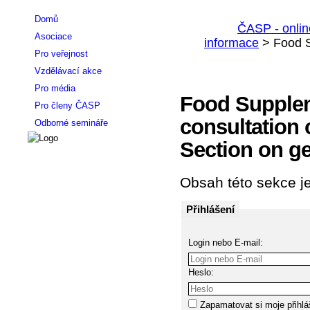
Domů
Asociace
Pro veřejnost
Vzdělávací akce
Pro média
Food Supplem
Pro členy ČASP
consultation 
Odborné semináře
Section on ge
Obsah této sekce je
Přihlášení
Login nebo E-mail:
Heslo:
Zapamatovat si moje přihlá