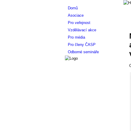
Domů
Asociace
Pro veřejnost
Vzdělávací akce
Pro média
Pro členy ČASP
Odborné semináře
O