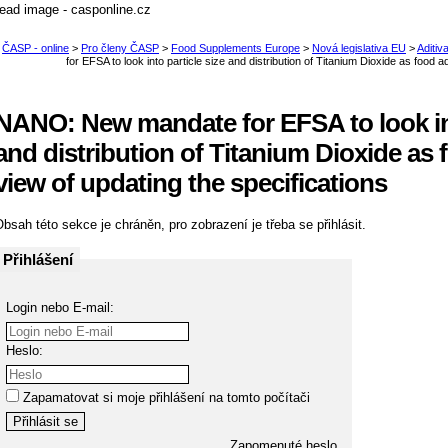
NANO: New mandate for EFSA to look int
and distribution of Titanium Dioxide as f
view of updating the specifications
bsah této sekce je chráněn, pro zobrazení je třeba se přihlásit.
Přihlášení
Login nebo E-mail:
Heslo:
Zapamatovat si moje přihlášení na tomto počítači
Zapomenuté heslo