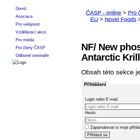
Domů
Asociace
Pro veřejnost
Vzdělávací akce
Pro média
NF/ New phosp
Pro členy ČASP
Antarctic Kri
Odborné semináře
Obsah této sekce je
Přihlášení
Login nebo E-mail:
Heslo:
Zapamatovat si moje přihlá