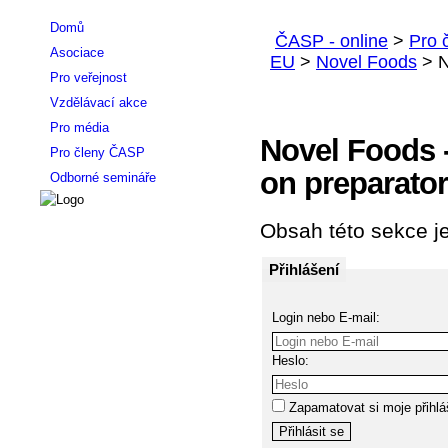
Domů
Asociace
Pro veřejnost
Vzdělávací akce
Pro média
Novel Foods -
Pro členy ČASP
on preparato
Odborné semináře
Obsah této sekce je
Přihlášení
Login nebo E-mail:
Heslo:
Zapamatovat si moje přihlá