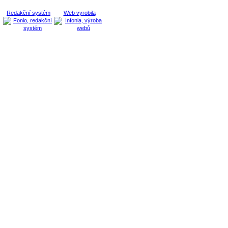
Redakční systém
Web vyrobila