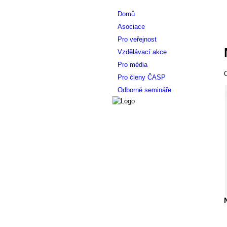
Domů
Asociace
Pro veřejnost
Vzdělávací akce
Pro média
O
Pro členy ČASP
Odborné semináře