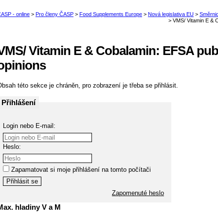
VMS/ Vitamin E & Cobalamin: EFSA publi
opinions
bsah této sekce je chráněn, pro zobrazení je třeba se přihlásit.
Přihlášení
Login nebo E-mail:
Heslo:
Zapamatovat si moje přihlášení na tomto počítači
Zapomenuté heslo
Max. hladiny V a M