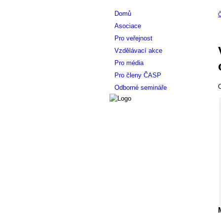
Domů
Asociace
Pro veřejnost
Vzdělávací akce
Pro média
Pro členy ČASP
O
Odborné semináře