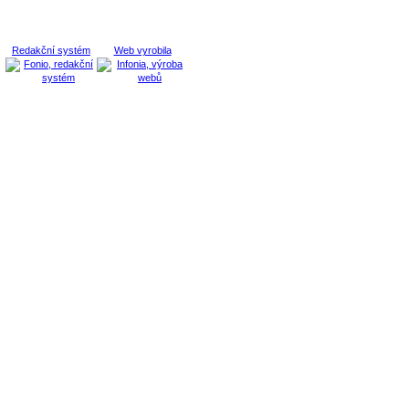
Redakční systém
Web vyrobila